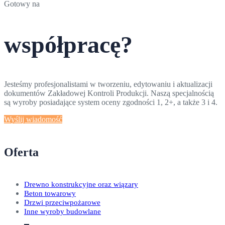
Gotowy na
współpracę?
Jesteśmy profesjonalistami w tworzeniu, edytowaniu i aktualizacji
dokumentów Zakładowej Kontroli Produkcji. Naszą specjalnością
są wyroby posiadające system oceny zgodności 1, 2+, a także 3 i 4.
Wyślij wiadomość
Oferta
Drewno konstrukcyjne oraz wiązary
Beton towarowy
Drzwi przeciwpożarowe
Inne wyroby budowlane