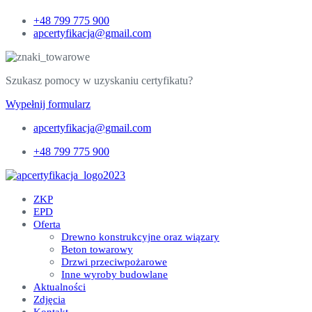
+48 799 775 900
apcertyfikacja@gmail.com
Szukasz pomocy w uzyskaniu certyfikatu?
Wypełnij formularz
apcertyfikacja@gmail.com
+48 799 775 900
ZKP
EPD
Oferta
Drewno konstrukcyjne oraz wiązary
Beton towarowy
Drzwi przeciwpożarowe
Inne wyroby budowlane
Aktualności
Zdjęcia