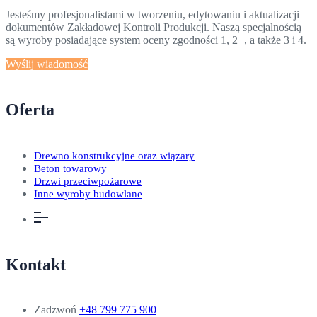
Jesteśmy profesjonalistami w tworzeniu, edytowaniu i aktualizacji
dokumentów Zakładowej Kontroli Produkcji. Naszą specjalnością
są wyroby posiadające system oceny zgodności 1, 2+, a także 3 i 4.
Wyślij wiadomość
Oferta
Drewno konstrukcyjne oraz wiązary
Beton towarowy
Drzwi przeciwpożarowe
Inne wyroby budowlane
Kontakt
Zadzwoń
+48 799 775 900