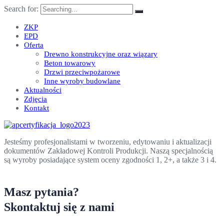
Search for:
ZKP
EPD
Oferta
Drewno konstrukcyjne oraz wiązary
Beton towarowy
Drzwi przeciwpożarowe
Inne wyroby budowlane
Aktualności
Zdjęcia
Kontakt
Jesteśmy profesjonalistami w tworzeniu, edytowaniu i aktualizacji
dokumentów Zakładowej Kontroli Produkcji. Naszą specjalnością
są wyroby posiadające system oceny zgodności 1, 2+, a także 3 i 4.
Masz pytania?
Skontaktuj się z nami